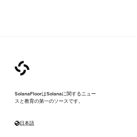
SolanaFloorはSolanaに関するニュー
スと教育の第一のソースです。
日本語