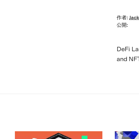
作者
:
Jack
公開
:
DeFi La
and NFT