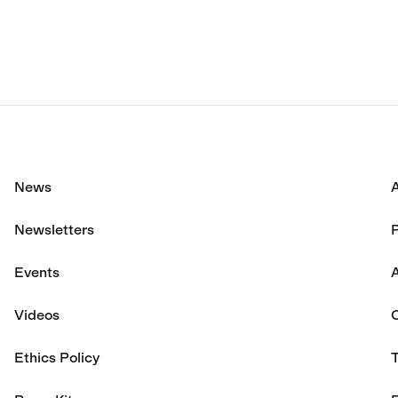
に達した。
News
Newsletters
P
Events
A
Videos
Ethics Policy