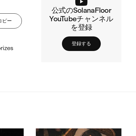
公式のSolanaFloor
YouTubeチャンネル
コピー
を登録
登録する
rizes 