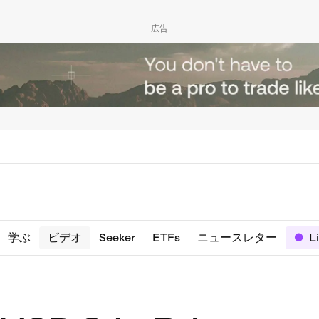
広告
学ぶ
ビデオ
Seeker
ETFs
ニュースレター
L