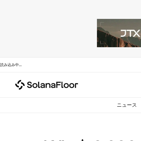
読み込み中
...
ニュース