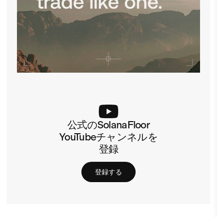
公式のSolanaFloor
YouTubeチャンネルを
登録
登録する