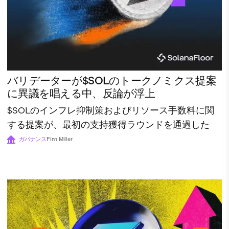
バリデーターが$SOLのトークノミクス提案
に異議を唱える中、反論が浮上
$SOLのインフレ抑制策およびリソース手数料に関
する提案が、最初の支持獲得ラウンドを通過した
ガバナンス
Finn Miller