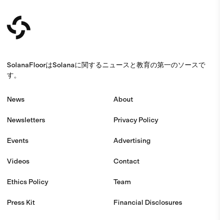
SolanaFloorはSolanaに関するニュースと教育の第一のソースで
す。
News
About
Newsletters
Privacy Policy
Events
Advertising
Videos
Contact
Ethics Policy
Team
Press Kit
Financial Disclosures