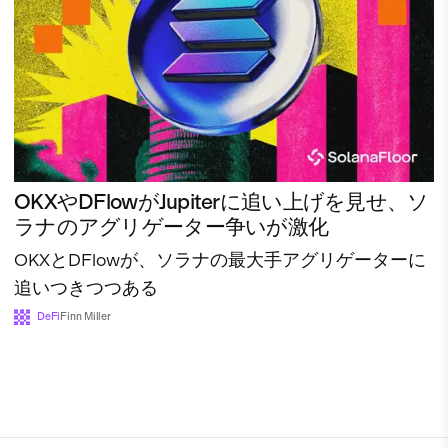
OKXやDFlowがJupiterに追い上げを見せ、ソ
ラナのアグリゲーター争いが激化
OKXとDFlowが、ソラナの最大手アグリゲーターに
追いつきつつある
DeFi
Finn Miller