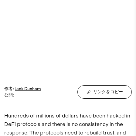
作者
:
Jack
Dunham
リンクをコピー
公開
:
Hundreds of millions of dollars have been hacked in 
DeFi protocols and there is no consistency in the 
response. The protocols need to rebuild trust, and 