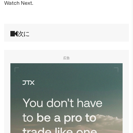
Watch Next.

次に
広告