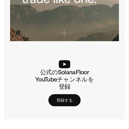
公式のSolanaFloor
YouTubeチャンネルを
登録
登録する