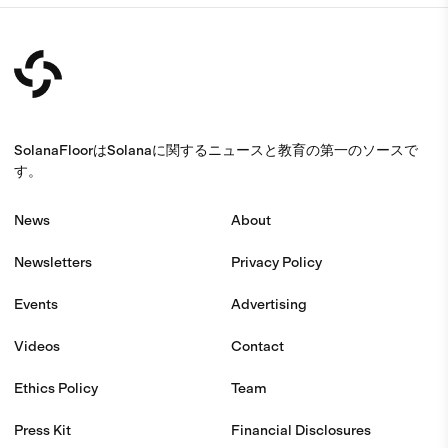
SolanaFloorはSolanaに関するニュースと教育の第一のソースで
す。
News
About
Newsletters
Privacy Policy
Events
Advertising
Videos
Contact
Ethics Policy
Team
Press Kit
Financial Disclosures