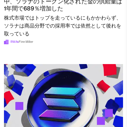
中、ソラナのトークン化された金の供給量は
1年間で689％増加した
株式市場ではトップを走っているにもかかわらず、
ソラナは商品分野での採用率では依然として後れを
取っている
RWAs
Finn Miller