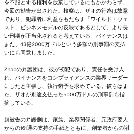
を不服とする権利を放棄しているにもかかわらず、
今回の勧告が出された。検察は、ザオの行為は故意
であり、犯罪者に利益をもたらす「ワイルド・ウェ
スト」ビジネスモデルの反映であるとして、より長
い刑期が正当化されると考えている。バイナンスは
また、43億2000万ドルという多額の刑事罰の支払
いにも同意しました。
Zhaoの弁護団は、彼が初犯であり、責任を受け入
れ、バイナンスをコンプライアンスの業界リーダー
にしたと主張し、執行猶予を求めている。彼らはま
た、ザオが別途支払った5000万ドルの刑事罰も指
摘している。
趙被告の弁護側は、家族、業界関係者、元政府要人
からの161通の支持の手紙とともに、創業者からの謝