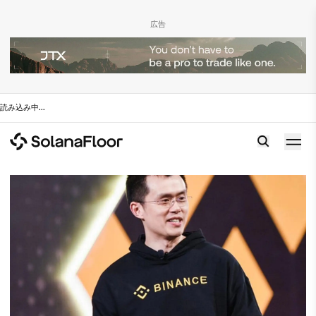
広告
読み込み中
...