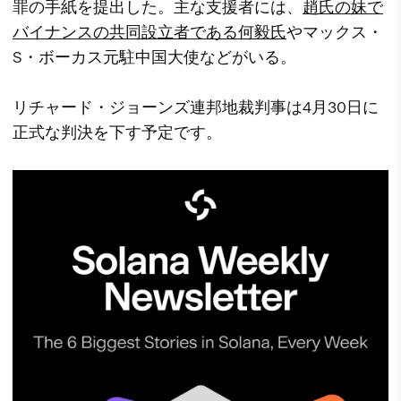
罪の手紙を提出した。主な支援者には、
趙氏の妹で
バイナンスの共同設立者である何毅氏
やマックス・
S・ボーカス元駐中国大使などがいる。
リチャード・ジョーンズ連邦地裁判事は4月30日に
正式な判決を下す予定です。