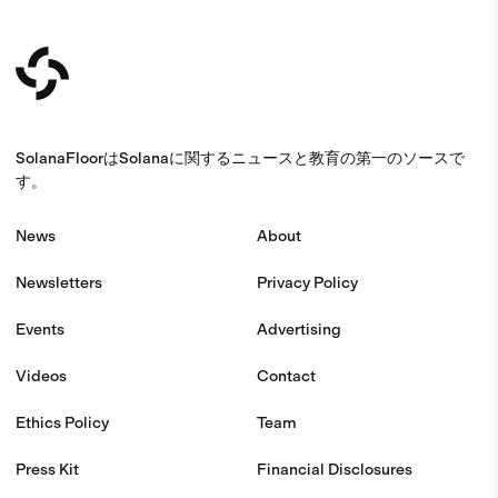
SolanaFloorはSolanaに関するニュースと教育の第一のソースで
す。
News
About
Newsletters
Privacy Policy
Events
Advertising
Videos
Contact
Ethics Policy
Team
Press Kit
Financial Disclosures