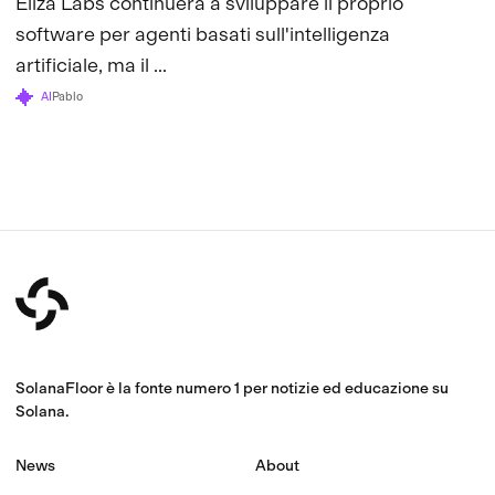
Eliza Labs continuerà a sviluppare il proprio
software per agenti basati sull'intelligenza
artificiale, ma il ...
AI
Pablo
SolanaFloor è la fonte numero 1 per notizie ed educazione su
Solana.
News
About