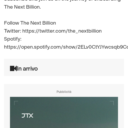
The Next Billion.

Follow The Next Billion

Twitter: https://twitter.com/the_nextbillion

Spotify: 
https://open.spotify.com/show/2ELv0CtYJYwcsqb9C
In arrivo
Pubblicità