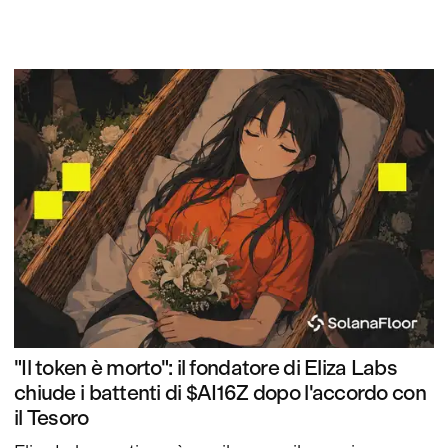
"Il token è morto": il fondatore di Eliza Labs
chiude i battenti di $AI16Z dopo l'accordo con
il Tesoro