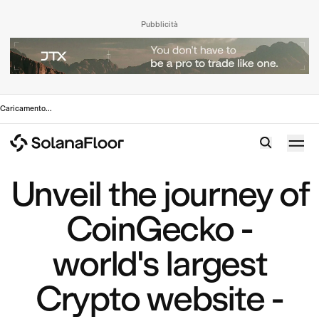
Pubblicità
Caricamento
...
Unveil the journey of
CoinGecko -
world's largest
Crypto website -