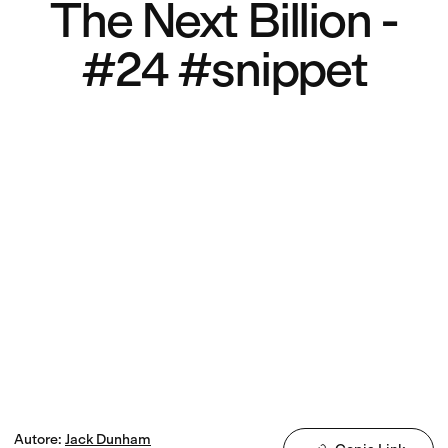
The Next Billion -
#24 #snippet
Autore
:
Jack
Dunham