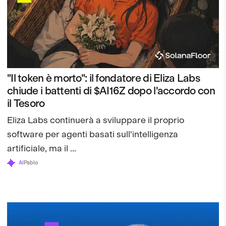
"Il token è morto": il fondatore di Eliza Labs
chiude i battenti di $AI16Z dopo l'accordo con
il Tesoro
Eliza Labs continuerà a sviluppare il proprio
software per agenti basati sull'intelligenza
artificiale, ma il ...
AI
Pablo