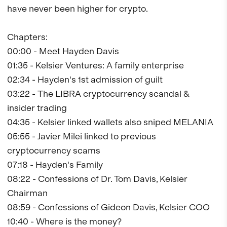
have never been higher for crypto.

Chapters:

00:00 - Meet Hayden Davis 

01:35 - Kelsier Ventures: A family enterprise

02:34 - Hayden's 1st admission of guilt

03:22 - The LIBRA cryptocurrency scandal & 
insider trading

04:35 - Kelsier linked wallets also sniped MELANIA 

05:55 - Javier Milei linked to previous 
cryptocurrency scams

07:18 - Hayden's Family

08:22 - Confessions of Dr. Tom Davis, Kelsier 
Chairman

08:59 - Confessions of Gideon Davis, Kelsier COO

10:40 - Where is the money?
