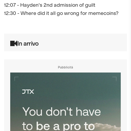
12:07 - Hayden's 2nd admission of guilt

12:30 - Where did it all go wrong for memecoins?

In arrivo
Pubblicità