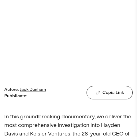
Autore
:
Jack
Dunham
Copia Link
Pubblicato
:
In this groundbreaking documentary, we deliver the 
most comprehensive investigation into Hayden 
Davis and Kelsier Ventures, the 28-year-old CEO of 