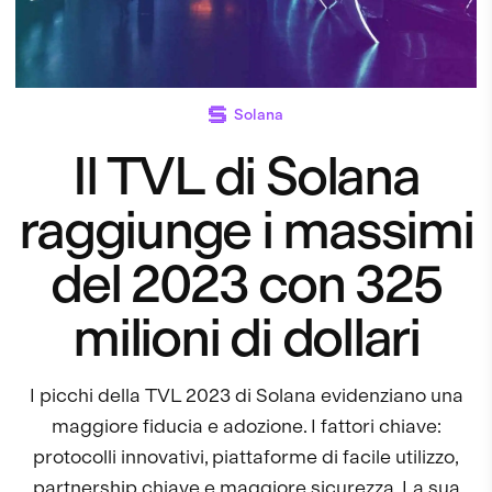
Solana
Il TVL di Solana
raggiunge i massimi
del 2023 con 325
milioni di dollari
I picchi della TVL 2023 di Solana evidenziano una
maggiore fiducia e adozione. I fattori chiave:
protocolli innovativi, piattaforme di facile utilizzo,
partnership chiave e maggiore sicurezza. La sua