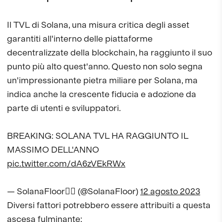
Il TVL di Solana, una misura critica degli asset
garantiti all'interno delle piattaforme
decentralizzate della blockchain, ha raggiunto il suo
punto più alto quest'anno. Questo non solo segna
un'impressionante pietra miliare per Solana, ma
indica anche la crescente fiducia e adozione da
parte di utenti e sviluppatori.
BREAKING: SOLANA TVL HA RAGGIUNTO IL
MASSIMO DELL'ANNO
pic.twitter.com/dA6zVEkRWx
— SolanaFloor😶‍🌫️ (@SolanaFloor)
12 agosto 2023
Diversi fattori potrebbero essere attribuiti a questa
ascesa fulminante: