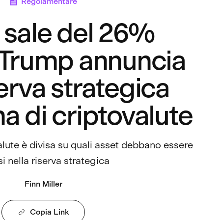
Regolamentare
sale del 26%
Trump annuncia
erva strategica
a di criptovalute
valute è divisa su quali asset debbano essere
si nella riserva strategica
Finn Miller
Copia Link