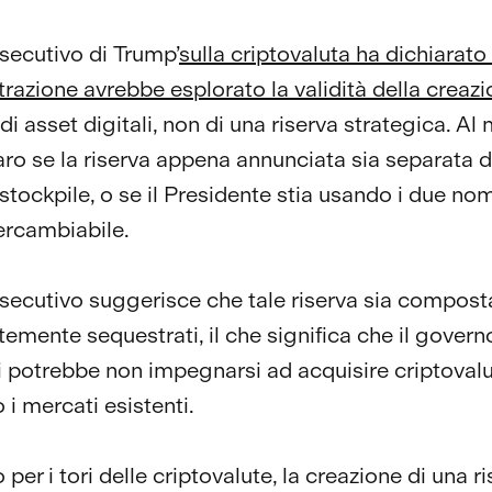
esecutivo di Trump’
sulla criptovaluta ha dichiarato
trazione avrebbe esplorato la validità della creazi
di asset digitali, non di una riserva strategica. 
aro se la riserva appena annunciata sia separata d
stockpile, o se il Presidente stia usando i due nom
ercambiabile.
esecutivo suggerisce che tale riserva sia compost
emente sequestrati, il che significa che il govern
ti potrebbe non impegnarsi ad acquisire criptoval
 i mercati esistenti.
per i tori delle criptovalute, la creazione di una r