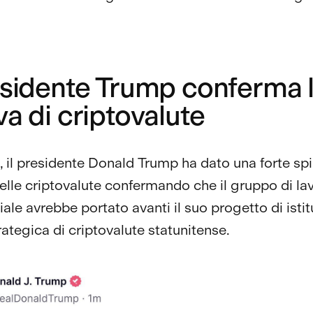
residente Trump conferma 
va di criptovalute
o, il presidente Donald Trump ha dato una forte spi
elle criptovalute confermando che il gruppo di la
ale avrebbe portato avanti il suo progetto di istit
rategica di criptovalute statunitense.