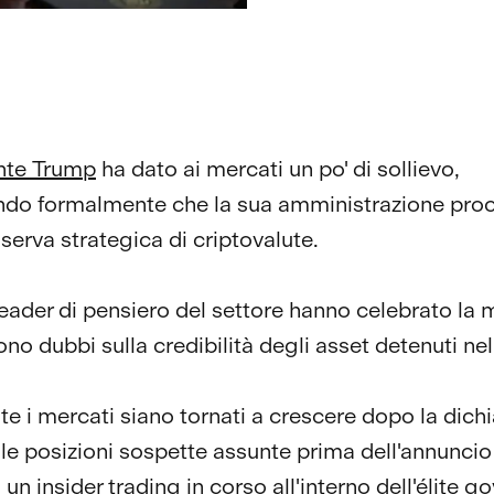
ente Trump
ha dato ai mercati un po' di sollievo,
ndo formalmente che la sua amministrazione pro
serva strategica di criptovalute.
leader di pensiero del settore hanno celebrato la 
o dubbi sulla credibilità degli asset detenuti nell
e i mercati siano tornati a crescere dopo la dich
 le posizioni sospette assunte prima dell'annuncio
un insider trading in corso all'interno dell'élite g