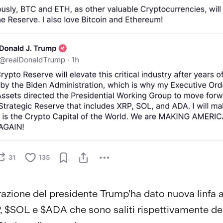
razione del presidente Trump’ha dato nuova linfa a
 $SOL e $ADA che sono saliti rispettivamente de