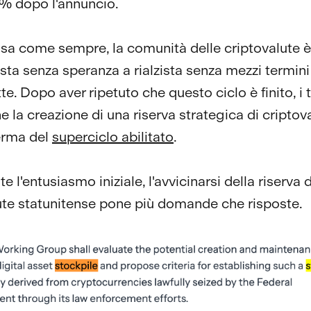
% dopo l'annuncio.
sa come sempre, la comunità delle criptovalute 
ista senza speranza a rialzista senza mezzi termini
te. Dopo aver ripetuto che questo ciclo è finito, i 
e la creazione di una riserva strategica di criptov
erma del
superciclo abilitato
.
 l'entusiasmo iniziale, l'avvicinarsi della riserva d
ute statunitense pone più domande che risposte.