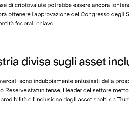
nse di criptovalute potrebbe essere ancora lonta
ra ottenere l'approvazione del Congresso degli St
 entità federali chiave.
tria divisa sugli asset incl
mercati sono indubbiamente entusiasti della prosp
o Reserve statunitense, i leader del settore metto
credibilità e l'inclusione degli asset scelti da Tru