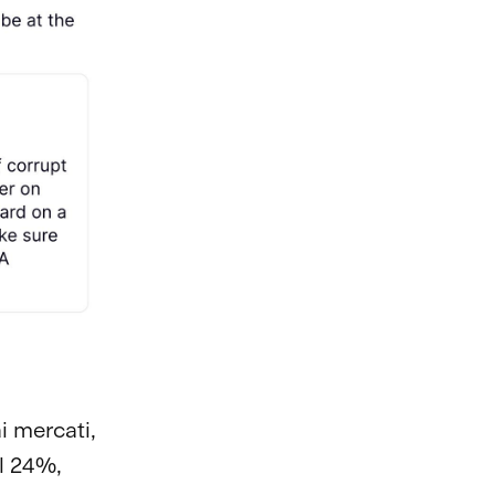
i mercati,
l 24%,