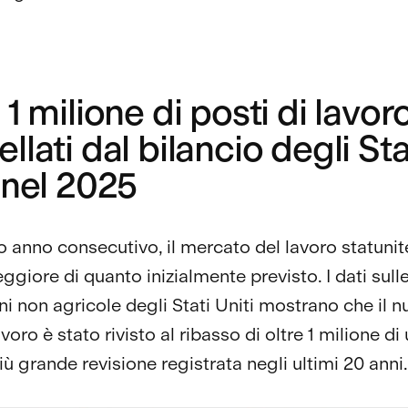
 1 milione di posti di lavor
llati dal bilancio degli Sta
 nel 2025
rzo anno consecutivo, il mercato del lavoro statuni
ggiore di quanto inizialmente previsto. I dati sull
oni non agricole degli Stati Uniti mostrano che il 
avoro è stato rivisto al ribasso di oltre 1 milione di 
iù grande revisione registrata negli ultimi 20 anni.