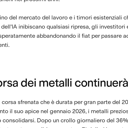
lino del mercato del lavoro e i timori esistenziali c
dell'IA inibiscano qualsiasi ripresa, gli investitori 
speratamente abbandonando il fiat per passare a
enti.
rsa dei metalli continuer
corsa sfrenata che è durata per gran parte del 2
to il suo apice nel gennaio 2026, i metalli prezios
consolidarsi. Dopo un crollo giornaliero del 36%