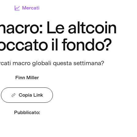
Mercati
acro: Le altcoin
occato il fondo?
cati macro globali questa settimana?
Finn Miller
Copia Link
Pubblicato
: