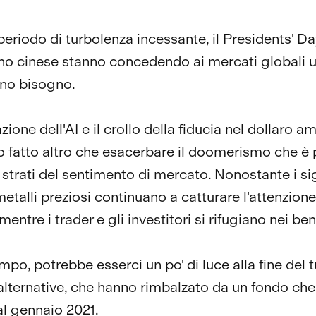
eriodo di turbolenza incessante, il Presidents' Day
o cinese stanno concedendo ai mercati globali 
nno bisogno.
zione dell'AI e il crollo della fiducia nel dollaro 
 fatto altro che esacerbare il doomerismo che è 
li strati del sentimento di mercato. Nonostante i sig
 metalli preziosi continuano a catturare l'attenzione
entre i trader e gli investitori si rifugiano nei ben
mpo, potrebbe esserci un po' di luce alla fine del 
-alternative, che hanno rimbalzato da un fondo che
l gennaio 2021.