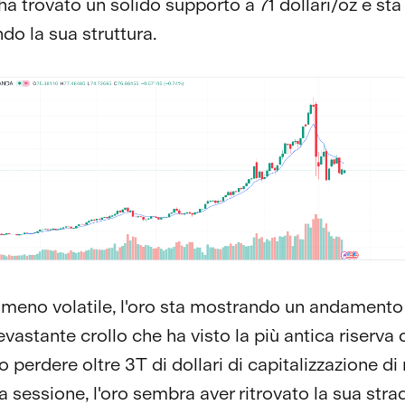
ha trovato un solido supporto a 71 dollari/oz e sta
do la sua struttura.
meno volatile, l'oro sta mostrando un andamento 
vastante crollo che ha visto la più antica riserva 
 perdere oltre 3T di dollari di capitalizzazione d
a sessione, l'oro sembra aver ritrovato la sua stra