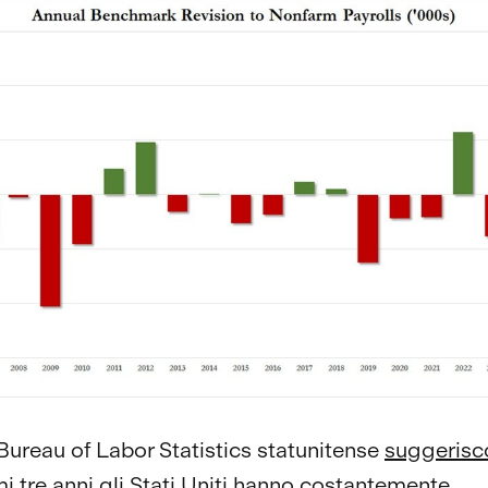
ureau of Labor Statistics statunitense
suggerisc
mi tre anni gli Stati Uniti hanno costantemente