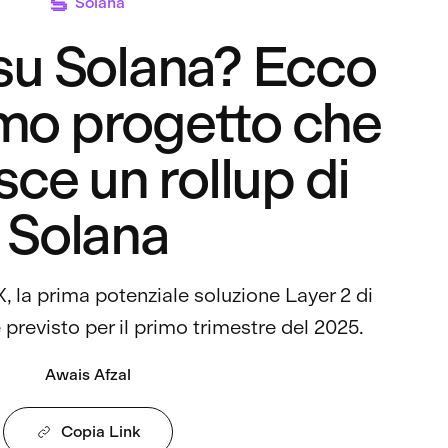
Solana
 su Solana? Ecco
rimo progetto che
sce un rollup di
Solana
, la prima potenziale soluzione Layer 2 di
è previsto per il primo trimestre del 2025.
Awais Afzal
Copia Link