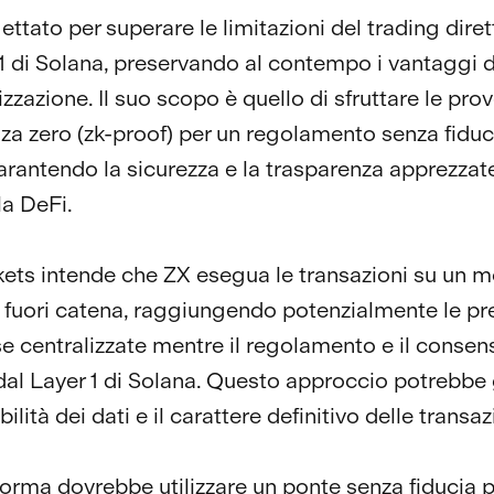
ettato per superare le limitazioni del trading dir
 1 di Solana, preservando al contempo i vantaggi d
zzazione. Il suo scopo è quello di sfruttare le pro
a zero (zk-proof) per un regolamento senza fiduci
arantendo la sicurezza e la trasparenza apprezzat
la DeFi.
ets intende che ZX esegua le transazioni su un m
fuori catena, raggiungendo potenzialmente le pre
se centralizzate mentre il regolamento e il conse
 dal Layer 1 di Solana. Questo approccio potrebbe 
bilità dei dati e il carattere definitivo delle transaz
forma dovrebbe utilizzare un ponte senza fiducia p