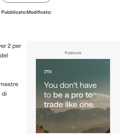
Pubblicato
:
Modificato
:
er 2 per
Pubblicità
 del
imestre
 di