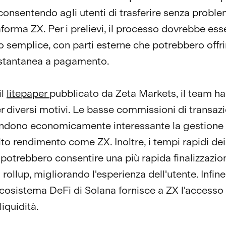
consentendo agli utenti di trasferire senza problem
aforma ZX. Per i prelievi, il processo dovrebbe ess
to semplice, con parti esterne che potrebbero offri
 istantanea a pagamento.
il
litepaper
pubblicato da Zeta Markets, il team ha
r diversi motivi. Le basse commissioni di transazi
ndono economicamente interessante la gestione 
to rendimento come ZX. Inoltre, i tempi rapidi dei
 potrebbero consentire una più rapida finalizzazio
 rollup, migliorando l'esperienza dell'utente. Infine,
ecosistema DeFi di Solana fornisce a ZX l'accesso
iquidità.