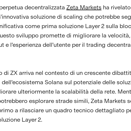
perpetua decentralizzata
Zeta Markets
ha rivelato 
n'innovativa soluzione di scaling che potrebbe se
nificativa come prima soluzione Layer 2 sulla blo
uesto sviluppo promette di migliorare la velocità, 
 e l'esperienza dell'utente per il trading decentra
o di ZX arriva nel contesto di un crescente dibatti
o dell'ecosistema Solana sul potenziale delle soluz
iorare ulteriormente la scalabilità della rete. Mentr
potrebbero esplorare strade simili, Zeta Markets
primo a rilasciare un quadro tecnico dettagliato pe
oluzione Layer 2.