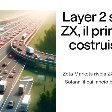
Layer 2
ZX, il p
costrui
Zeta Markets rivela ZX
Solana, il cui lancio 