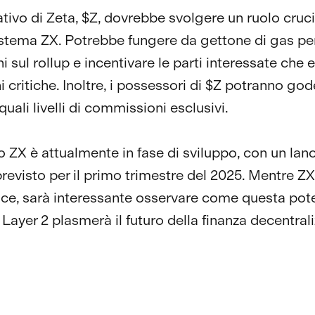
ativo di Zeta, $Z, dovrebbe svolgere un ruolo cruc
istema ZX. Potrebbe fungere da gettone di gas per
i sul rollup e incentivare le parti interessate ch
 critiche. Inoltre, i possessori di $Z potranno god
uali livelli di commissioni esclusivi.
o ZX è attualmente in fase di sviluppo, con un lanc
revisto per il primo trimestre del 2025. Mentre ZX
ce, sarà interessante osservare come questa pot
 Layer 2 plasmerà il futuro della finanza decentral