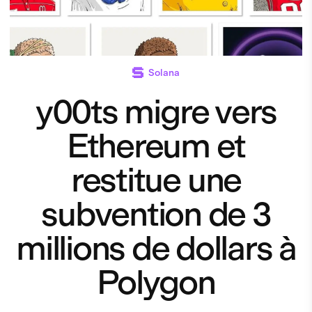
Solana
y00ts migre vers
Ethereum et
restitue une
subvention de 3
millions de dollars à
Polygon