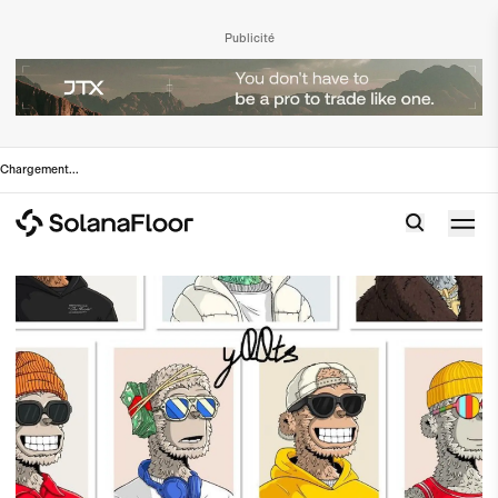
Publicité
Chargement
...