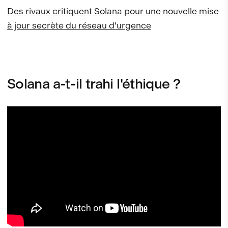
Des rivaux critiquent Solana pour une nouvelle mise
à jour secrète du réseau d'urgence
Solana a-t-il trahi l'éthique ?