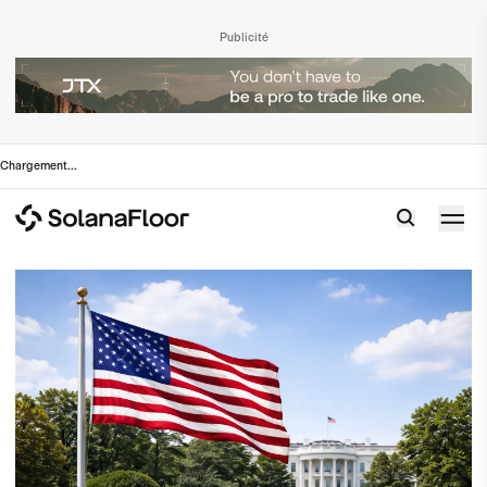
Publicité
Chargement
...