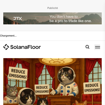
Publicité
Chargement
...