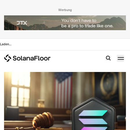
Werbung
Laden
...