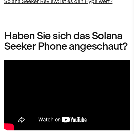
Solana Seeker Review: Ist es den Hype wert?
Haben Sie sich das Solana
Seeker Phone angeschaut?