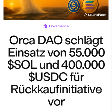
Governance
Orca DAO schlägt
Einsatz von 55.000
$SOL und 400.000
$USDC für
Rückkaufinitiative
vor