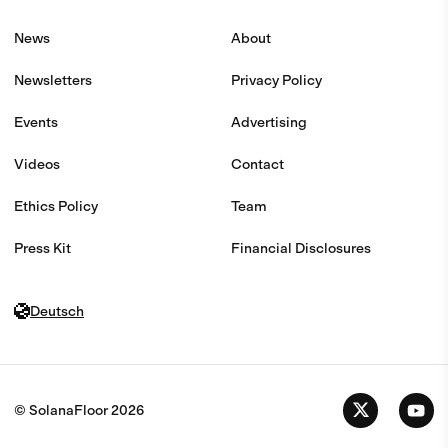
News
About
Newsletters
Privacy Policy
Events
Advertising
Videos
Contact
Ethics Policy
Team
Press Kit
Financial Disclosures
Deutsch
© SolanaFloor
2026