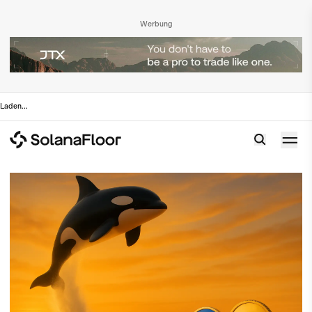
Werbung
Laden
...