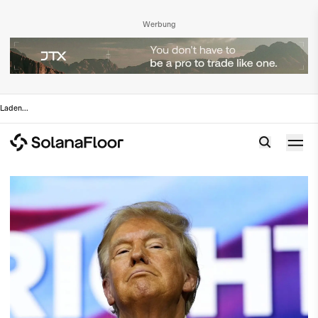
Werbung
Laden
...