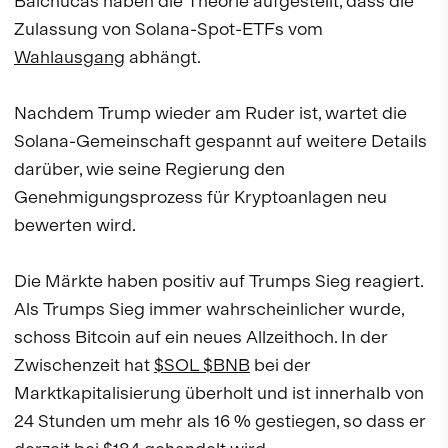
Balchucas haben die Theorie aufgestellt, dass die
Zulassung von Solana-Spot-ETFs vom
Wahlausgang
abhängt.
Nachdem Trump wieder am Ruder ist, wartet die
Solana-Gemeinschaft gespannt auf weitere Details
darüber, wie seine Regierung den
Genehmigungsprozess für Kryptoanlagen neu
bewerten wird.
Die Märkte haben positiv auf Trumps Sieg reagiert.
Als Trumps Sieg immer wahrscheinlicher wurde,
schoss Bitcoin auf ein neues Allzeithoch. In der
Zwischenzeit hat
$SOL $BNB
bei der
Marktkapitalisierung überholt und ist innerhalb von
24 Stunden um mehr als 16 % gestiegen, so dass er