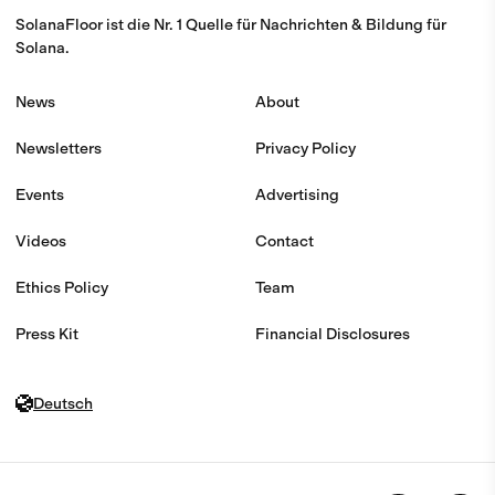
SolanaFloor ist die Nr. 1 Quelle für Nachrichten & Bildung für
Solana.
News
About
Newsletters
Privacy Policy
Events
Advertising
Videos
Contact
Ethics Policy
Team
Press Kit
Financial Disclosures
Deutsch